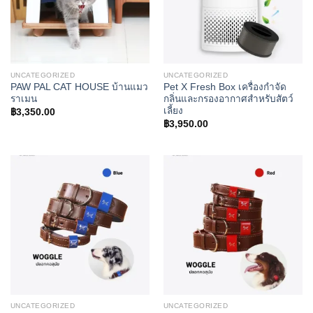
UNCATEGORIZED
UNCATEGORIZED
PAW PAL CAT HOUSE บ้านแมว
Pet X Fresh Box เครื่องกำจัด
ราเมน
กลิ่นและกรองอากาศสำหรับสัตว์
เลี้ยง
฿
3,350.00
฿
3,950.00
UNCATEGORIZED
UNCATEGORIZED