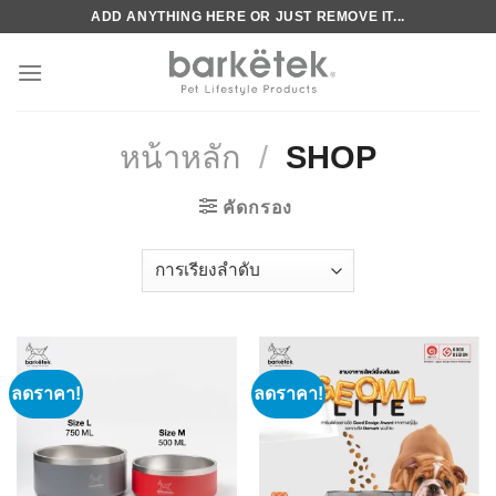
Skip
ADD ANYTHING HERE OR JUST REMOVE IT...
to
content
หน้าหลัก
/
SHOP
คัดกรอง
ลดราคา!
ลดราคา!